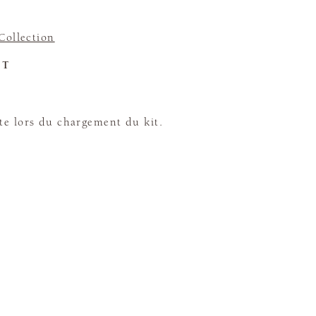
Collection
ET
te lors du chargement du kit.