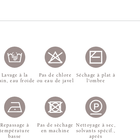
Lavage à la
Pas de chlore
Séchage à plat à
in, eau froide
ou eau de javel
l'ombre
Repassage à
Pas de sèchage
Nettoyage à sec,
température
en machine
solvants spécif.,
basse
après