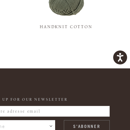
K
HANDKNIT COTTON
 UP FOR OUR NEWSLETTER
ne