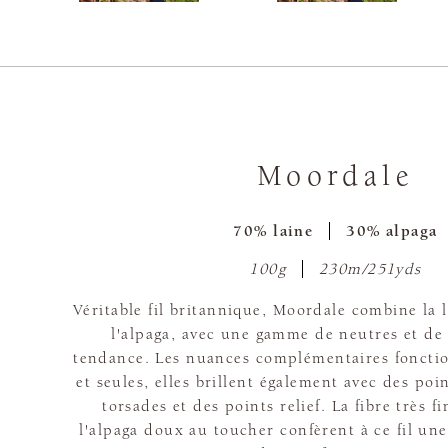
Moordale
70% laine
30% alpaga
100g
230m/251yds
Véritable fil britannique, Moordale combine la 
l'alpaga, avec une gamme de neutres et de 
tendance. Les nuances complémentaires fonctio
et seules, elles brillent également avec des poi
torsades et des points relief. La fibre très fi
l'alpaga doux au toucher confèrent à ce fil un