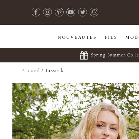
NOUVEAUTÉS
FILS
MOD
Spring Summer Colle
Accueil
/
Tussock