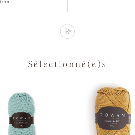
aison
Sélectionné(e)s