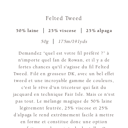
Felted Tweed
50% laine
25% viscose
25% alpaga
50g
175m/191yds
Demandez “quel est votre fil préféré ?” à
n'importe quel fan de Rowan, et il y a de
fortes chances qu'il s'agisse du fil Felted
Tweed. Filé en grosseur DK, avec un bel effet
tweed et une incroyable gamme de couleurs,
c'est le rêve d'un tricoteur qui fait du
jacquard en technique Fair Isle. Mais ce n'est
pas tout. Le mélange magique de 50% laine
légèrement feutrée, 25% viscose et 25%
d’alpaga le rend extrêmement facile à mettre
en forme et constitue donc une option