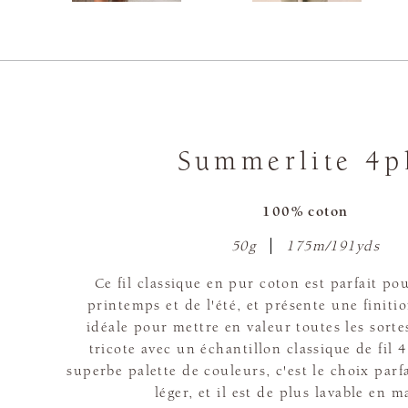
Summerlite 4p
100% coton
50g
175m/191yds
Ce fil classique en pur coton est parfait pou
printemps et de l'été, et présente une finit
idéale pour mettre en valeur toutes les sortes
tricote avec un échantillon classique de fil 
superbe palette de couleurs, c'est le choix parf
léger, et il est de plus lavable en 