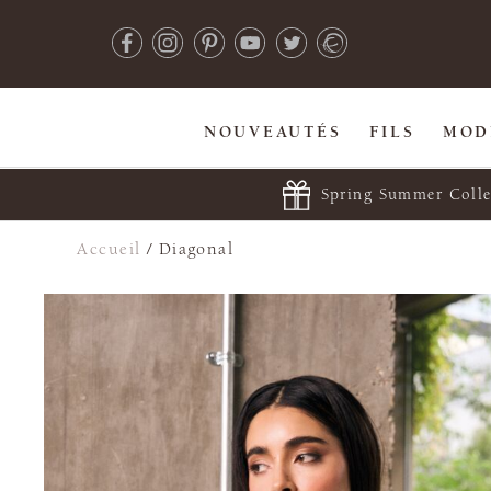
NOUVEAUTÉS
FILS
MOD
Spring Summer Colle
Accueil
/
Diagonal