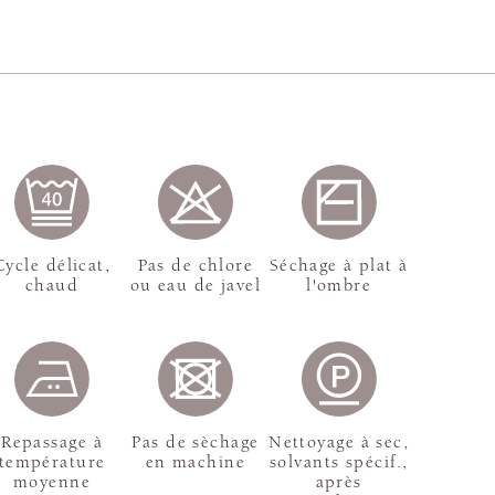
Cycle délicat,
Pas de chlore
Séchage à plat à
chaud
ou eau de javel
l'ombre
Repassage à
Pas de sèchage
Nettoyage à sec,
température
en machine
solvants spécif.,
moyenne
après