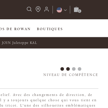
OS DE ROWAN
BOUTIQUES
JOIN Juleteppe KAL
NIVEAU DE COMPÉTENCE
 relief. Avec des changements de direction, de
 il y a toujours quelque chose qui vous tient en
du tricot. L'une des silhouettes emblématiques