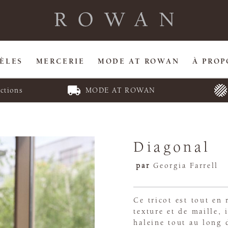
ÈLES
MERCERIE
MODE AT ROWAN
À PROP
ctions
MODE AT ROWAN
Diagonal
par
Georgia Farrell
Ce tricot est tout en
texture et de maille,
haleine tout au long 