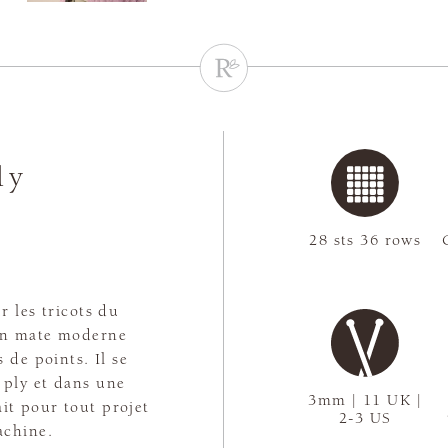
ly
28 sts 36 rows
r les tricots du
ion mate moderne
 de points. Il se
4 ply et dans une
3mm | 11 UK |
ait pour tout projet
2-3 US
machine.