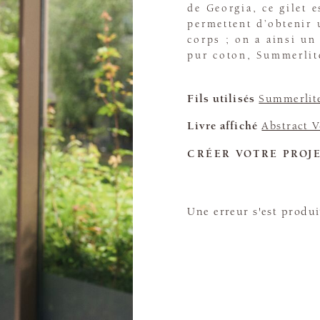
de Georgia, ce gilet 
permettent d’obtenir
corps ; on a ainsi un 
pur coton, Summerlit
Fils utilisés
Summerlit
Livre affiché
Abstract V
CRÉER VOTRE PROJ
Une erreur s'est produi