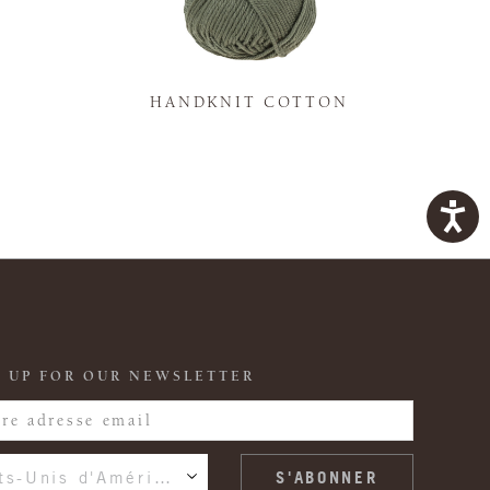
K
HANDKNIT COTTON
 UP FOR OUR NEWSLETTER
États-Unis d'Amérique