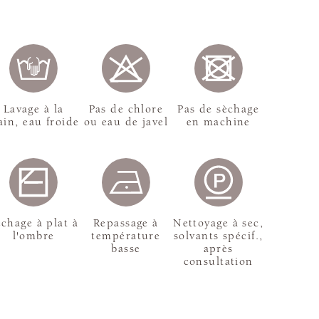
Lavage à la
Pas de chlore
Pas de sèchage
in, eau froide
ou eau de javel
en machine
chage à plat à
Repassage à
Nettoyage à sec,
l'ombre
température
solvants spécif.,
basse
après
consultation