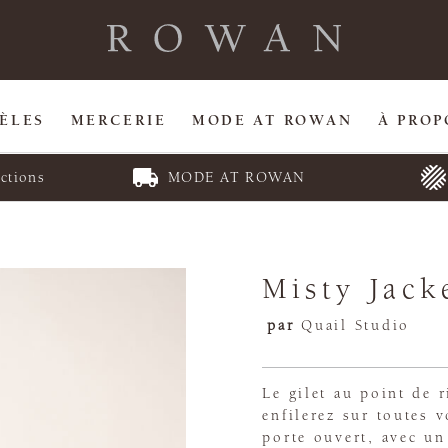
ÈLES
MERCERIE
MODE AT ROWAN
À PROP
ctions
MODE AT ROWAN
Misty Jack
par
Quail Studio
Le gilet au point de 
enfilerez sur toutes 
porte ouvert, avec un