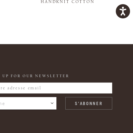
K
HANDKNIT COTTON
 UP FOR OUR NEWSLETTER
ne