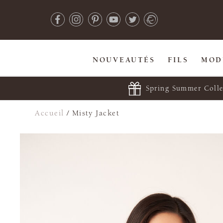
NOUVEAUTÉS
FILS
MOD
Spring Summer Colle
Accueil
/
Misty Jacket