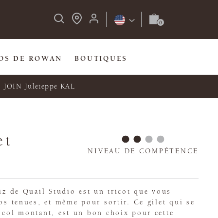
OS DE ROWAN
BOUTIQUES
JOIN Juleteppe KAL
et
NIVEAU DE COMPÉTENCE
riz de Quail Studio est un tricot que vous
vos tenues, et même pour sortir. Ce gilet qui se
 col montant, est un bon choix pour cette