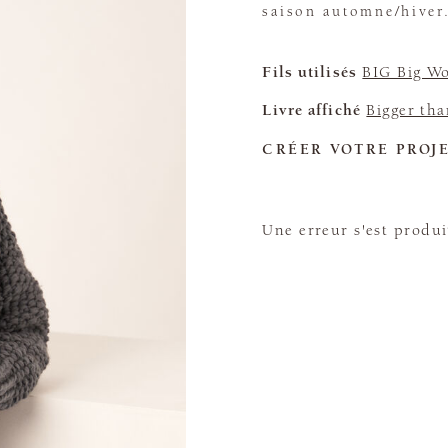
saison automne/hiver
Fils utilisés
BIG Big W
Livre affiché
Bigger tha
CRÉER VOTRE PROJ
Une erreur s'est produi