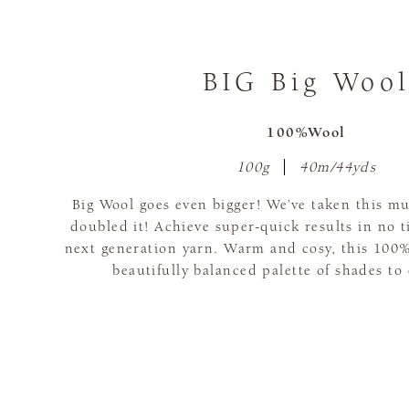
BIG Big Woo
100%Wool
100g
40m/44yds
Big Wool goes even bigger! We’ve taken this m
doubled it! Achieve super-quick results in no ti
next generation yarn. Warm and cosy, this 100
beautifully balanced palette of shades to