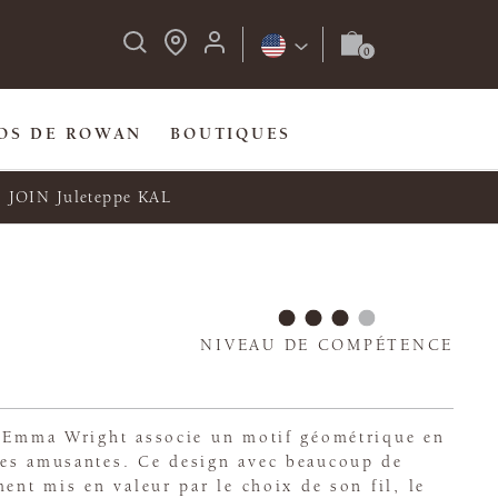
OS DE ROWAN
BOUTIQUES
JOIN Juleteppe KAL
NIVEAU DE COMPÉTENCE
d'Emma Wright associe un motif géométrique en
es amusantes. Ce design avec beaucoup de
ment mis en valeur par le choix de son fil, le