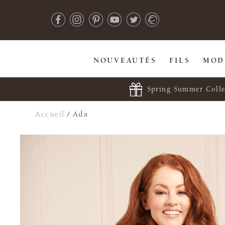
NOUVEAUTÉS
FILS
MOD
Spring Summer Colle
Accueil
/
Ada