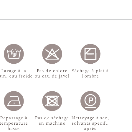
Lavage à la
Pas de chlore
Séchage à plat à
in, eau froide
ou eau de javel
l'ombre
Repassage à
Pas de sèchage
Nettoyage à sec,
température
en machine
solvants spécif.,
basse
après