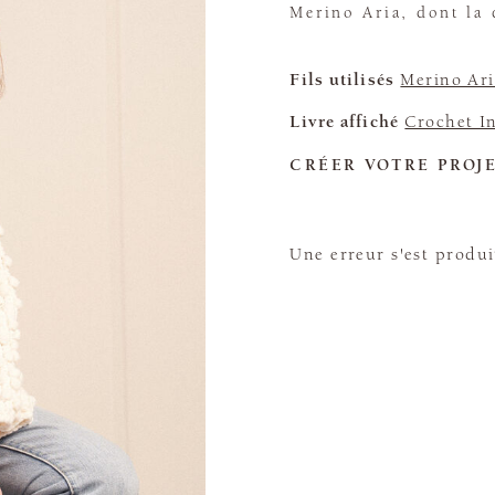
Merino Aria, dont la 
Fils utilisés
Merino Ari
Livre affiché
Crochet In
CRÉER VOTRE PROJ
Une erreur s'est produi