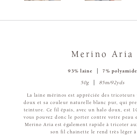
Merino Aria
93% laine
7% polyamid
50g
85m/92yds
La laine mérinos est appréciée des tricoteurs
doux et sa couleur naturelle blanc pur, qui pr
teinture. Ce fil épais, avec un halo doux, est 
vous pouvez donc le porter contre votre peau 
Merino Aria est également rapide à tricoter aux
son fil chainette le rend très léger à