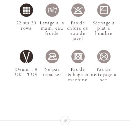
22 sts 30
Lavage à la
Pas de
Séchage à
rows
main, eau
chlore ou
plat à
froide
eau de
l'ombre
javel
3¾mm | 9
Ne pas
Pas de
Pas de
UK | 5 US
repasser
sèchage en
nettoyage à
machine
sec