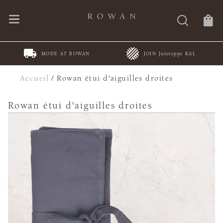
MODE AT ROWAN
JOIN Juleteppe KAL
Accueil
/
Rowan étui d'aiguilles droites
Rowan étui d'aiguilles droites