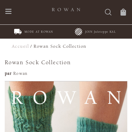
MODE AT ROWAN
JOIN Juleteppe KAL
Accueil
/
Rowan Sock Collection
Rowan Sock Collection
par
Rowan