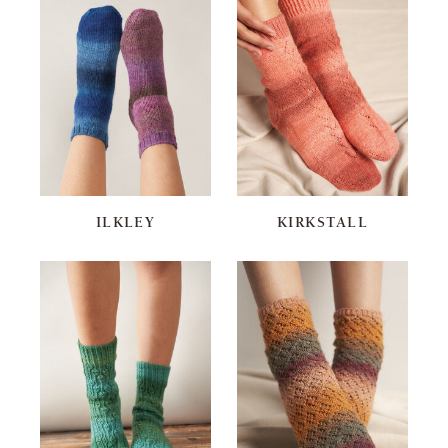
ILKLEY
KIRKSTALL