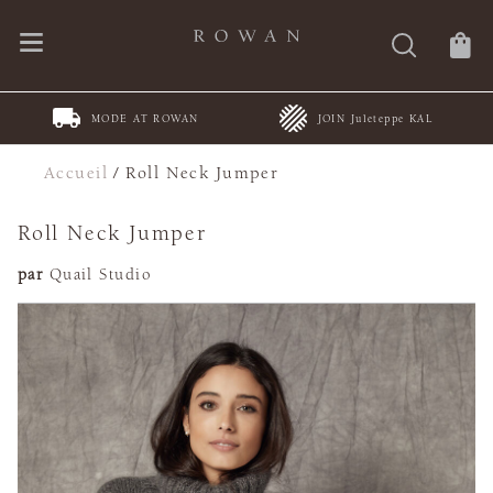
MODE AT ROWAN
JOIN Juleteppe KAL
Accueil
/
Roll Neck Jumper
Roll Neck Jumper
par
Quail Studio