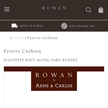
MODE AT ROWAN
JOIN Juleteppe KAL
Accueil
/
Festive Cushion
Festive Cushion
JULETEPPE KNIT ALONG YARN BUNDLE