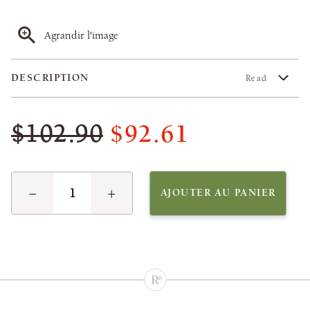
Agrandir l'image
DESCRIPTION
Read
$92.61
$102.90
−
+
AJOUTER AU PANIER