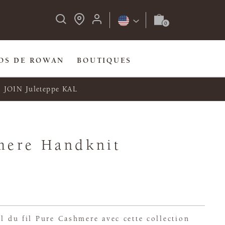
OS DE ROWAN
BOUTIQUES
JOIN Juleteppe KAL
mere Handknit
il du fil Pure Cashmere avec cette collection