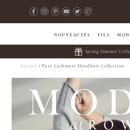
NOUVEAUTÉS
FILS
MOD
Spring Summer Colle
Accueil
/
Pure Cashmere Handknit Collection