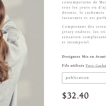
contemporaine de Mod
tous les jours ou d'a
détente, le cachemir
rassurante et est parf
Comprenant des torsad
jersey endroit, les tr
sensation complaisant
et intemporel.
Designers Mis en Avant
Fils utilisés
Pure Cash
$32.40