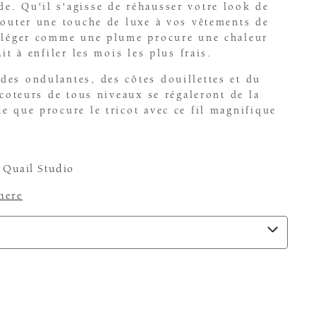
e. Qu'il s'agisse de réhausser votre look de
jouter une touche de luxe à vos vêtements de
e léger comme une plume procure une chaleur
ait à enfiler les mois les plus frais.
es ondulantes, des côtes douillettes et du
icoteurs de tous niveaux se régaleront de la
e que procure le tricot avec ce fil magnifique
Quail Studio
mere