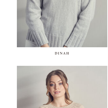
DINAH