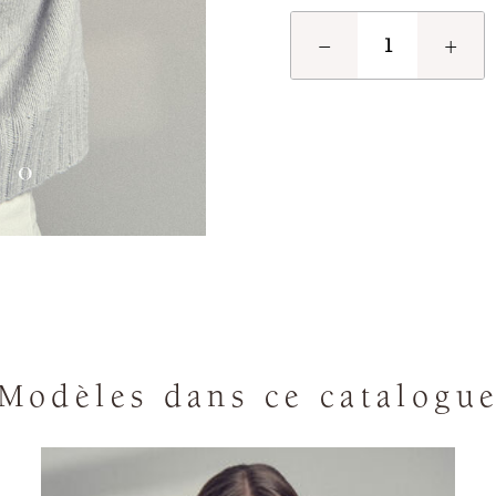
−
+
Modèles dans ce catalogu