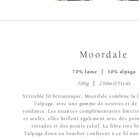
Moordale
70% laine
30% alpaga
100g
230m/251yds
Véritable fil britannique, Moordale combine la 
l'alpaga, avec une gamme de neutres et de 
tendance. Les nuances complémentaires fonctio
et seules, elles brillent également avec des poi
torsades et des points relief. La fibre très fi
l'alpaga doux au toucher confèrent à ce fil un