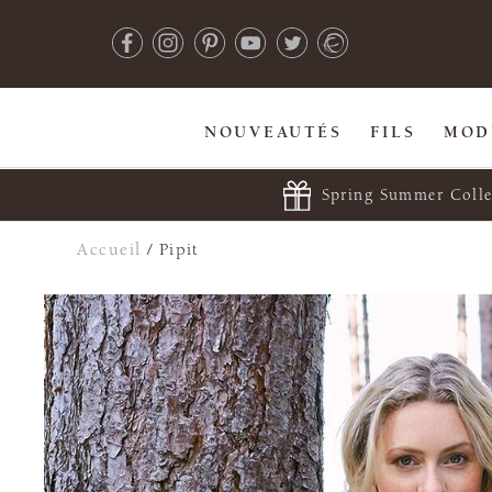
NOUVEAUTÉS
FILS
MOD
Spring Summer Colle
Accueil
/
Pipit