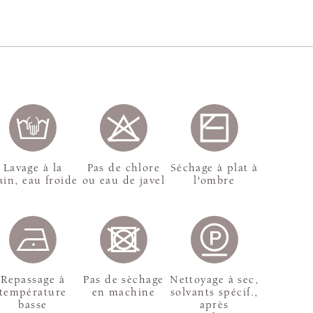
Lavage à la
Pas de chlore
Séchage à plat à
in, eau froide
ou eau de javel
l'ombre
Repassage à
Pas de sèchage
Nettoyage à sec,
température
en machine
solvants spécif.,
basse
après