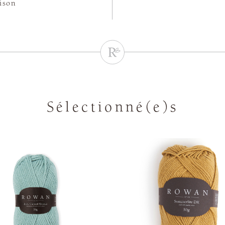
aison
Sélectionné(e)s