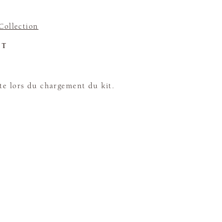
Collection
ET
te lors du chargement du kit.