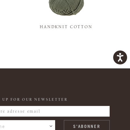
K
HANDKNIT COTTON
 UP FOR OUR NEWSLETTER
ne