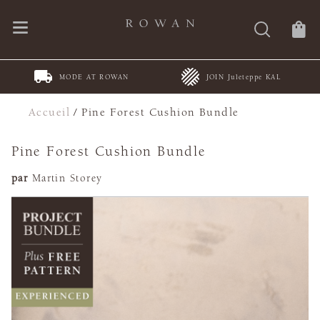
MODE AT ROWAN
JOIN Juleteppe KAL
Accueil
/
Pine Forest Cushion Bundle
Pine Forest Cushion Bundle
par
Martin Storey