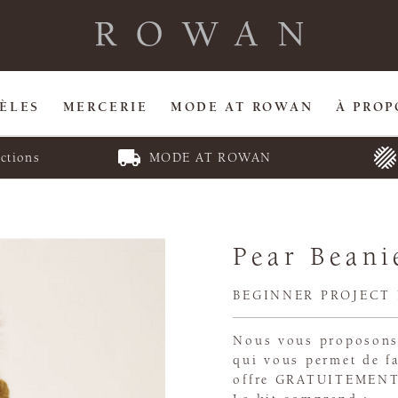
ÈLES
MERCERIE
MODE AT ROWAN
À PROP
ctions
MODE AT ROWAN
Pear Beani
BEGINNER PROJECT
Nous vous proposons 
qui vous permet de fa
offre GRATUITEMENT 