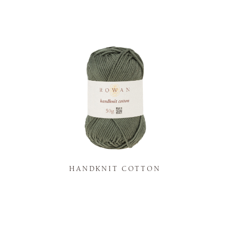
K
HANDKNIT COTTON