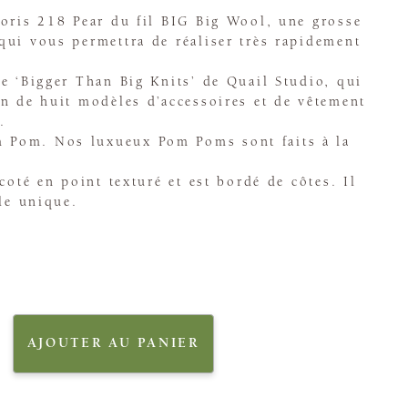
oris 218 Pear du fil BIG Big Wool, une grosse
ui vous permettra de réaliser très rapidement
e ‘Bigger Than Big Knits’ de Quail Studio, qui
n de huit modèles d’accessoires et de vêtement
.
Pom. Nos luxueux Pom Poms sont faits à la
coté en point texturé et est bordé de côtes. Il
lle unique.
AJOUTER AU PANIER