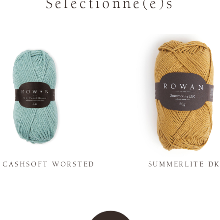
Sélectionné(e)s
Y CASHSOFT WORSTED
SUMMERLITE D