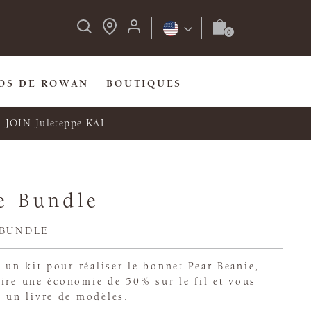
OS DE ROWAN
BOUTIQUES
JOIN Juleteppe KAL
e Bundle
 BUNDLE
un kit pour réaliser le bonnet Pear Beanie,
ire une économie de 50% sur le fil et vous
un livre de modèles.