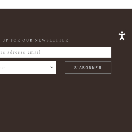
 UP FOR OUR NEWSLETTER
ne