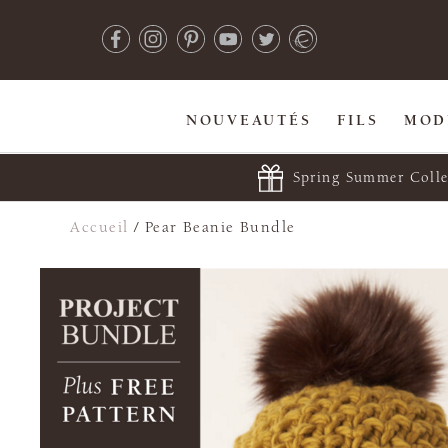
NOUVEAUTÉS
FILS
MOD
Spring Summer Colle
Accueil
/
Pear Beanie Bundle