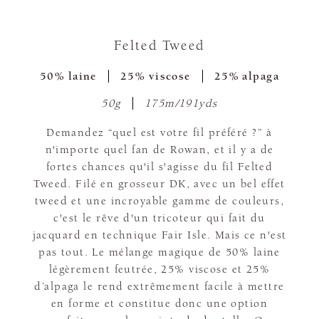
Felted Tweed
50% laine
25% viscose
25% alpaga
50g
175m/191yds
Demandez “quel est votre fil préféré ?” à
n'importe quel fan de Rowan, et il y a de
fortes chances qu'il s'agisse du fil Felted
Tweed. Filé en grosseur DK, avec un bel effet
tweed et une incroyable gamme de couleurs,
c'est le rêve d'un tricoteur qui fait du
jacquard en technique Fair Isle. Mais ce n'est
pas tout. Le mélange magique de 50% laine
légèrement feutrée, 25% viscose et 25%
d’alpaga le rend extrêmement facile à mettre
en forme et constitue donc une option