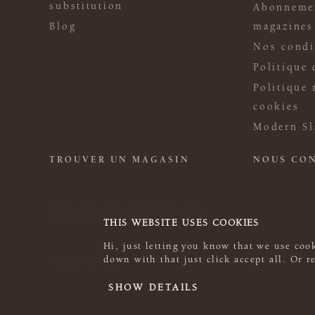
substitution
Abonneme
Blog
magazines
Nos condi
Politique 
Politique 
cookies
Modern Sl
TROUVER UN MAGASIN
NOUS CO
THIS WEBSITE USES COOKIES
Hi, just letting you know that we use cook
down with that just click accept all. Or 
© 2026 Rowan
SHOW DETAILS