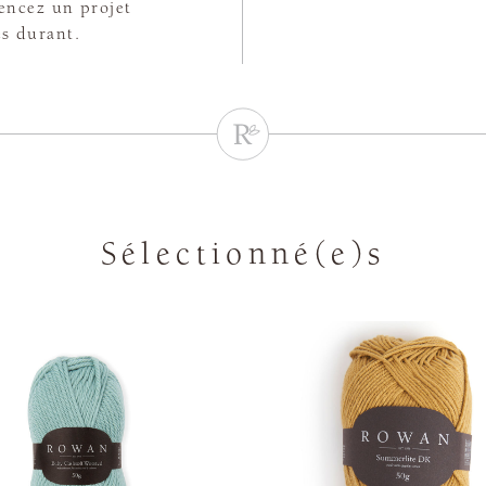
encez un projet
es durant.
Sélectionné(e)s