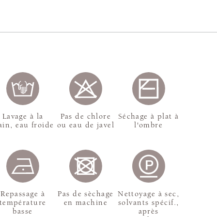
Lavage à la
Pas de chlore
Séchage à plat à
in, eau froide
ou eau de javel
l'ombre
Repassage à
Pas de sèchage
Nettoyage à sec,
température
en machine
solvants spécif.,
basse
après