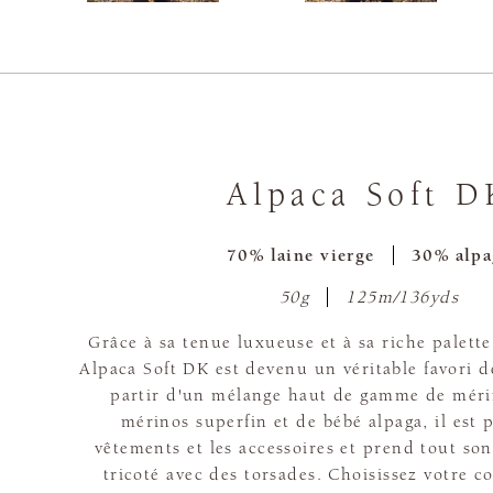
Alpaca Soft D
70% laine vierge
30% alpa
50g
125m/136yds
Grâce à sa tenue luxueuse et à sa riche palette 
Alpaca Soft DK est devenu un véritable favori de
partir d'un mélange haut de gamme de mérin
mérinos superfin et de bébé alpaga, il est p
vêtements et les accessoires et prend tout son 
tricoté avec des torsades. Choisissez votre 