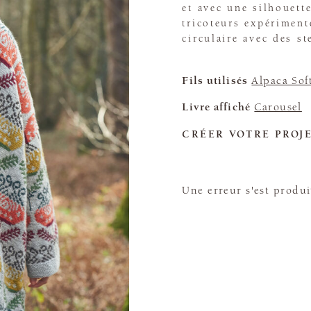
et avec une silhouette
tricoteurs expériment
circulaire avec des st
Fils utilisés
Alpaca Sof
Livre affiché
Carousel
CRÉER VOTRE PROJ
Une erreur s'est produi