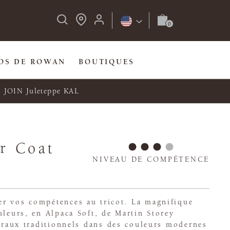
OS DE ROWAN
BOUTIQUES
JOIN Juleteppe KAL
r Coat
NIVEAU DE COMPÉTENCE
r vos compétences au tricot. La magnifique
uleurs, en Alpaca Soft, de Martin Storey
loraux traditionnels dans des couleurs modernes