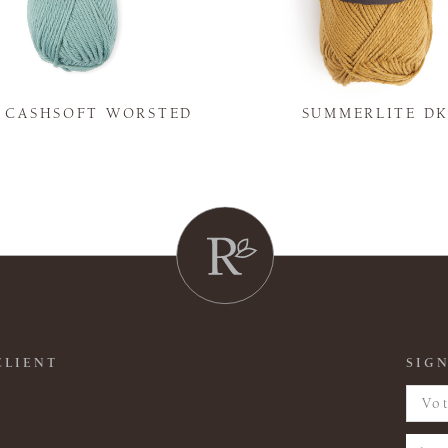
Y CASHSOFT WORSTED
SUMMERLITE D
CLIENT
SIGN