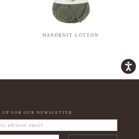
K
HANDKNIT COTTON
 UP FOR OUR NEWSLETTER