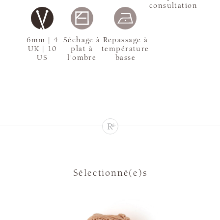
consultation
6mm | 4
Séchage à
Repassage à
UK | 10
plat à
température
US
l'ombre
basse
Sélectionné(e)s