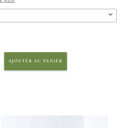
lk Haze
AJOUTER AU PANIER
e