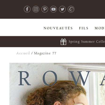
NOUVEAUTÉS
FILS
MOD
Spring Summer Colle
Accueil
/
Magazine 77