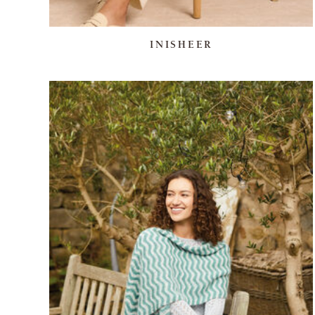
INISHEER