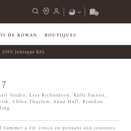
OS DE ROWAN
BOUTIQUES
JOIN Juleteppe KAL
77
ail Studio, Lisa Richardson, Kaffe Fassett,
Ulrik, Chloe Thurlow, Anna Hull, Brandon
ling
f Summer a été conçu en pensant aux journées