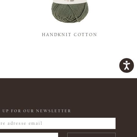
K
HANDKNIT COTTON
 UP FOR OUR NEWSLETTER