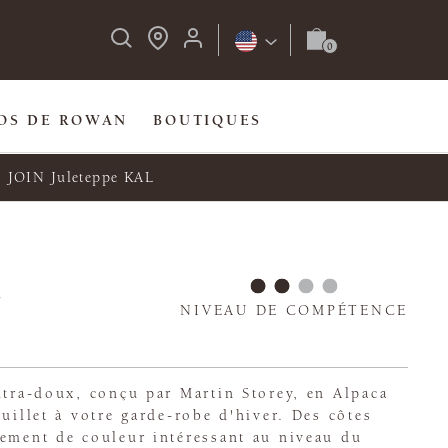
OS DE ROWAN
BOUTIQUES
JOIN Juleteppe KAL
t
NIVEAU DE COMPÉTENCE
ltra-doux, conçu par Martin Storey, en Alpaca
ouillet à votre garde-robe d'hiver. Des côtes
gement de couleur intéressant au niveau du