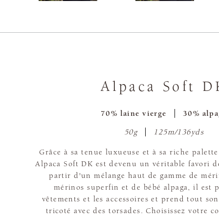
Alpaca Soft D
70% laine vierge
30% alpa
50g
125m/136yds
Grâce à sa tenue luxueuse et à sa riche palette 
Alpaca Soft DK est devenu un véritable favori de
partir d'un mélange haut de gamme de mérin
mérinos superfin et de bébé alpaga, il est p
vêtements et les accessoires et prend tout son 
tricoté avec des torsades. Choisissez votre 