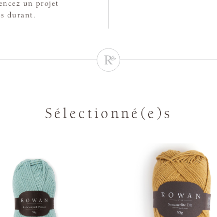
encez un projet
es durant.
Sélectionné(e)s