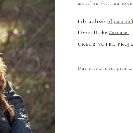
motif en font un exce
Fils utilisés
Alpaca Sof
Livre affiché
Carousel
CRÉER VOTRE PROJ
Une erreur s'est produi