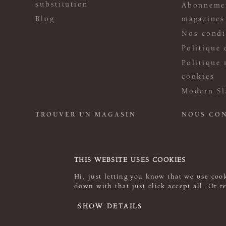
substitution
Abonneme
Blog
magazines
Nos condi
Politique 
Politique 
cookies
Modern Sl
TROUVER UN MAGASIN
NOUS CO
THIS WEBSITE USES COOKIES
Hi, just letting you know that we use cook
down with that just click accept all. Or 
© 2026 Rowan
SHOW DETAILS