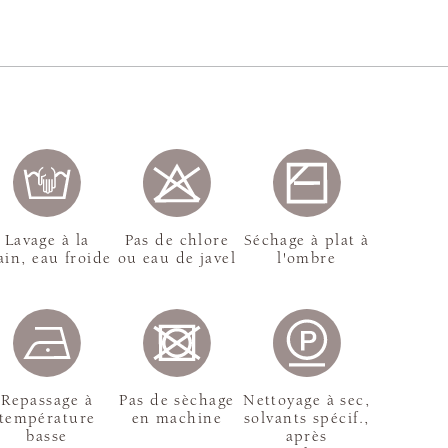
Lavage à la
Pas de chlore
Séchage à plat à
in, eau froide
ou eau de javel
l'ombre
Repassage à
Pas de sèchage
Nettoyage à sec,
température
en machine
solvants spécif.,
basse
après