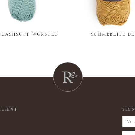
Y CASHSOFT WORSTED
SUMMERLITE D
CLIENT
SIGN