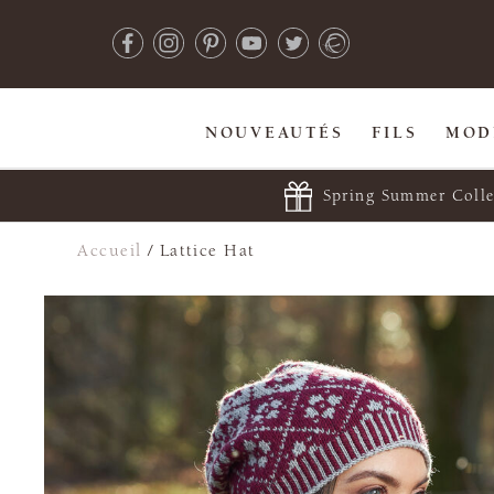
NOUVEAUTÉS
FILS
MOD
Spring Summer Colle
Accueil
/
Lattice Hat