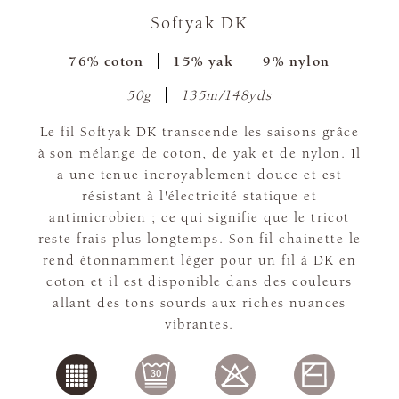
Softyak DK
76% coton
15% yak
9% nylon
50g
135m/148yds
Le fil Softyak DK transcende les saisons grâce
à son mélange de coton, de yak et de nylon. Il
a une tenue incroyablement douce et est
résistant à l'électricité statique et
antimicrobien ; ce qui signifie que le tricot
reste frais plus longtemps. Son fil chainette le
rend étonnamment léger pour un fil à DK en
coton et il est disponible dans des couleurs
allant des tons sourds aux riches nuances
vibrantes.