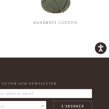
K
HANDKNIT COTTON
 UP FOR OUR NEWSLETTER
ne