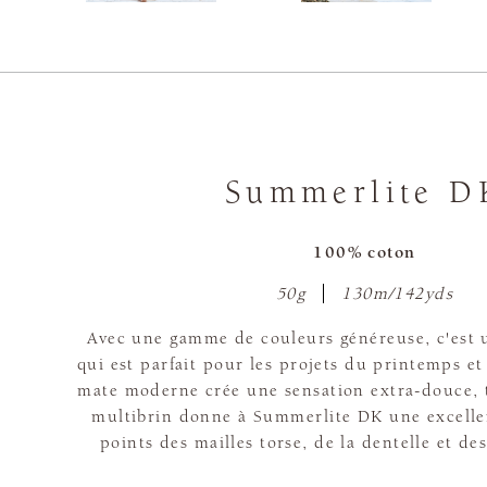
Summerlite D
100% coton
50g
130m/142yds
Avec une gamme de couleurs généreuse, c'est u
qui est parfait pour les projets du printemps et 
mate moderne crée une sensation extra-douce, t
multibrin donne à Summerlite DK une excellen
points des mailles torse, de la dentelle et des