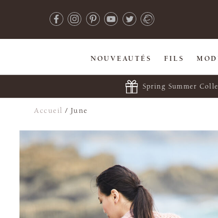
NOUVEAUTÉS
FILS
MOD
Spring Summer Colle
Accueil
/
June