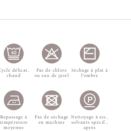
Cycle délicat,
Pas de chlore
Séchage à plat à
chaud
ou eau de javel
l'ombre
Repassage à
Pas de sèchage
Nettoyage à sec,
température
en machine
solvants spécif.,
moyenne
après