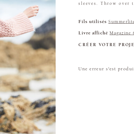
sleeves. Throw over t
Fils utilisés
Summerlit
Livre affiché
Magazine 
CRÉER VOTRE PROJ
Une erreur s'est produi