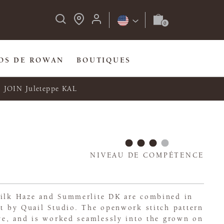
OS DE ROWAN
BOUTIQUES
JOIN Juleteppe KAL
NIVEAU DE COMPÉTENCE
silk Haze and Summerlite DK are combined in
et by Quail Studio. The openwork stitch pattern
ive, and is worked seamlessly into the grown on