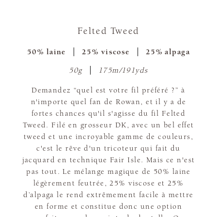
Felted Tweed
50% laine
25% viscose
25% alpaga
50g
175m/191yds
Demandez “quel est votre fil préféré ?” à
n'importe quel fan de Rowan, et il y a de
fortes chances qu'il s'agisse du fil Felted
Tweed. Filé en grosseur DK, avec un bel effet
tweed et une incroyable gamme de couleurs,
c'est le rêve d'un tricoteur qui fait du
jacquard en technique Fair Isle. Mais ce n'est
pas tout. Le mélange magique de 50% laine
légèrement feutrée, 25% viscose et 25%
d’alpaga le rend extrêmement facile à mettre
en forme et constitue donc une option