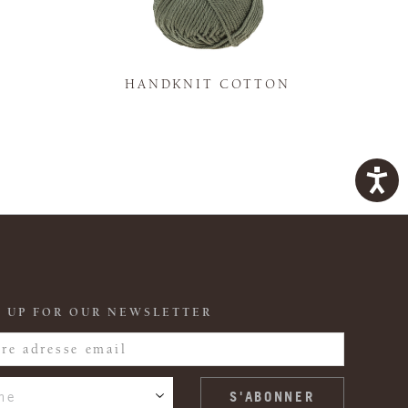
K
HANDKNIT COTTON
 UP FOR OUR NEWSLETTER
ne