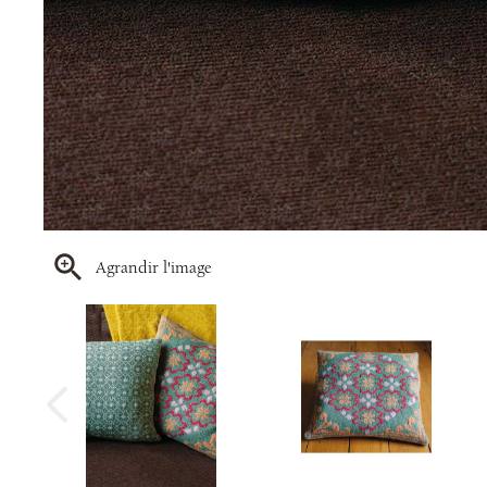
Agrandir l'image