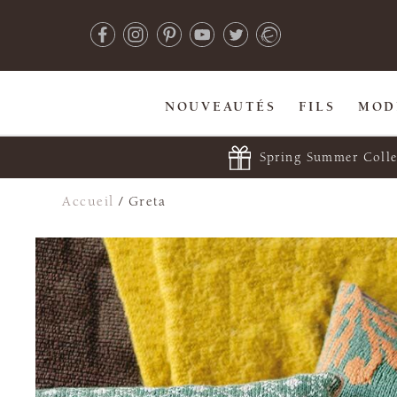
NOUVEAUTÉS
FILS
MOD
Spring Summer Colle
Accueil
/
Greta