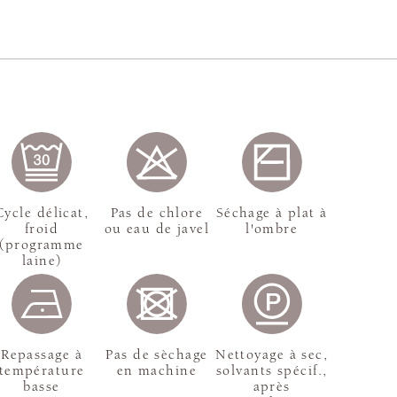
Cycle délicat,
Pas de chlore
Séchage à plat à
froid
ou eau de javel
l'ombre
(programme
laine)
Repassage à
Pas de sèchage
Nettoyage à sec,
température
en machine
solvants spécif.,
basse
après