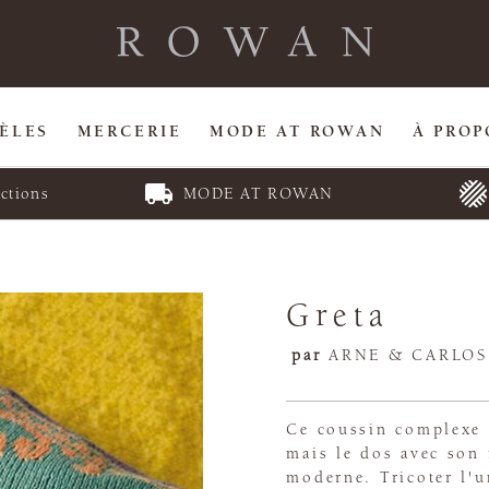
ÈLES
MERCERIE
MODE AT ROWAN
À PROP
ctions
MODE AT ROWAN
Greta
par
ARNE & CARLOS
Ce coussin complexe e
mais le dos avec son
moderne. Tricoter l'u