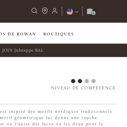
OS DE ROWAN
BOUTIQUES
JOIN Juleteppe KAL
NIVEAU DE COMPÉTENCE
st inspiré des motifs nordiques traditionnels
 motif géométrique lui donne une touche
ne ou l'autre des faces ou les deux pour le