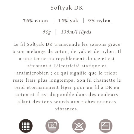
Softyak DK
76% coton
15% yak
9% nylon
50g
135m/148yds
Le fil Softyak DK transcende les saisons grâce
à son mélange de coton, de yak et de nylon. Il
a une tenue incroyablement douce et est
résistant à l'électricité statique et
antimicrobien ; ce qui signifie que le tricot
reste frais plus longtemps. Son fil chainette le
rend étonnamment léger pour un fil à DK en
coton et il est disponible dans des couleurs
allant des tons sourds aux riches nuances
vibrantes.