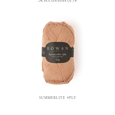
Sélectionné(e)s
SUMMERLITE 4PLY