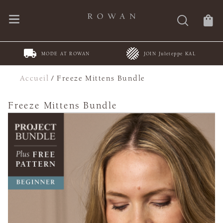
MODE AT ROWAN
JOIN Juleteppe KAL
Accueil
/
Freeze Mittens Bundle
Freeze Mittens Bundle