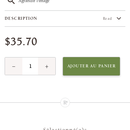
Agrandir l'image
DESCRIPTION
Read
$35.70
−
+
AJOUTER AU PANIER