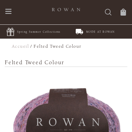
Spring Summer Collections
MODE AT ROWAN
Accueil
/
Felted Tweed Colour
Felted Tweed Colour