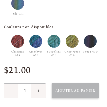
Jade 031
Couleurs non disponibles
Chestnut
Amethyst
Succulent
Chartreuse
Topaz 030
024
026
027
028
$21.00
−
+
AJOUTER AU PANIER