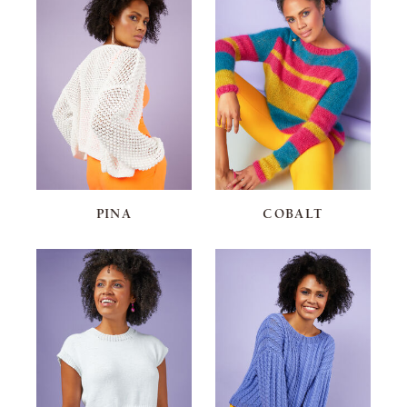
PINA
COBALT