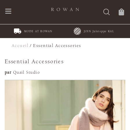
MODE AT ROWAN
JOIN Juleteppe KAL
Accueil
/
Essential Accessories
Essential Accessories
par
Quail Studio