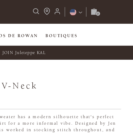
OS DE ROWAN
BOUTIQUES
JOIN Juleteppe KAL
 V-Neck
weater has a modern silhouette that's perfect
hirt for a more informal vibe. Designed by Jen
 is worked in stocking stitch throughout, and