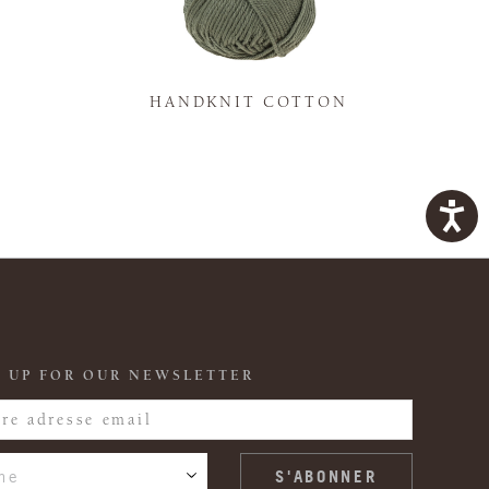
K
HANDKNIT COTTON
 UP FOR OUR NEWSLETTER
ne