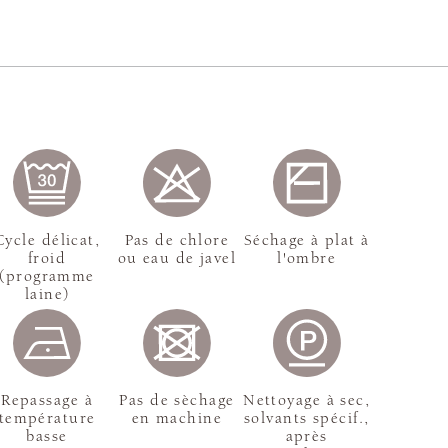
Cycle délicat,
Pas de chlore
Séchage à plat à
froid
ou eau de javel
l'ombre
(programme
laine)
Repassage à
Pas de sèchage
Nettoyage à sec,
température
en machine
solvants spécif.,
basse
après