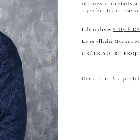
features rib details 
a perfect trans-season
Fils utilisés
Softyak D
Livre affiché
Modern Me
CRÉER VOTRE PROJ
Une erreur s'est produi