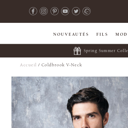
NOUVEAUTÉS
FILS
MOD
Spring Summer Colle
Accueil
/
Coldbrook V-Neck