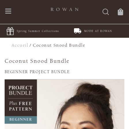
Spring Summer Collections
MODE AT ROWAN
Accueil
/
Coconut Snood Bundle
Coconut Snood Bundle
BEGINNER PROJECT BUNDLE