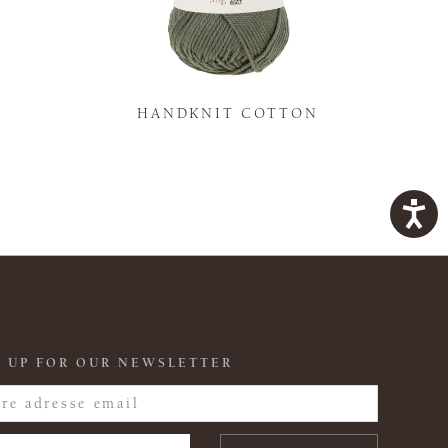
K
HANDKNIT COTTON
 UP FOR OUR NEWSLETTER