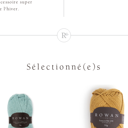
cessoire super
 l'hiver.
Sélectionné(e)s