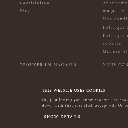
substitution
Abonneme
Blog
magazines
Nos condi
Politique 
Politique 
cookies
Modern Sl
TROUVER UN MAGASIN
NOUS CO
THIS WEBSITE USES COOKIES
Hi, just letting you know that we use cook
down with that just click accept all. Or 
© 2026 Rowan
SHOW DETAILS