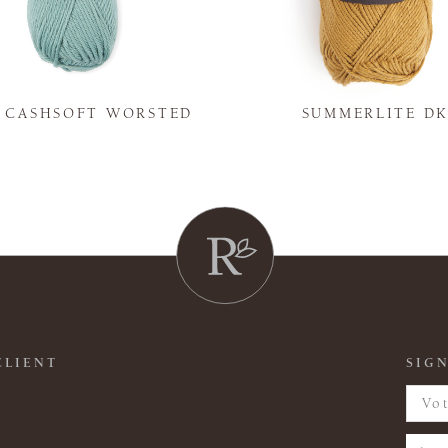
Y CASHSOFT WORSTED
SUMMERLITE D
CLIENT
SIGN