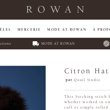
ÈLES
MERCERIE
MODE AT ROWAN
À PROP
ctions
MODE AT ROWAN
Citron Hat
par
Quail Studio
This Stocking stitch 
whether worked in on
cuff or simple rolled