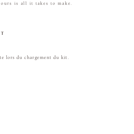
urs is all it takes to make.
ET
te lors du chargement du kit.