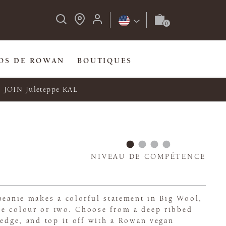
OS DE ROWAN
BOUTIQUES
JOIN Juleteppe KAL
NIVEAU DE COMPÉTENCE
beanie makes a colorful statement in Big Wool,
e colour or two. Choose from a deep ribbed
 edge, and top it off with a Rowan vegan