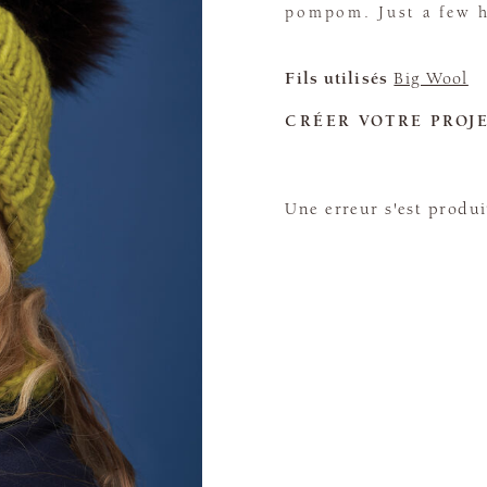
pompom. Just a few ho
Fils utilisés
Big Wool
CRÉER VOTRE PROJ
Une erreur s'est produi