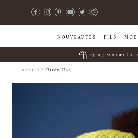
NOUVEAUTÉS
FILS
MOD
Spring Summer Colle
Accueil
/
Citron Hat