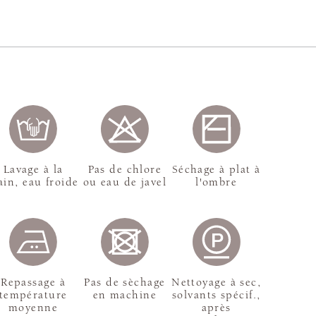
Lavage à la
Pas de chlore
Séchage à plat à
in, eau froide
ou eau de javel
l'ombre
Repassage à
Pas de sèchage
Nettoyage à sec,
température
en machine
solvants spécif.,
moyenne
après