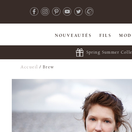
NOUVEAUTÉS
FILS
MOD
Spring Summer Colle
Accueil
/
Brew