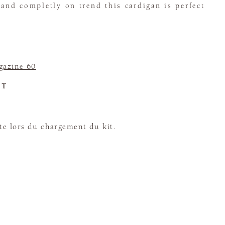
 and completly on trend this cardigan is perfect
azine 60
ET
te lors du chargement du kit.