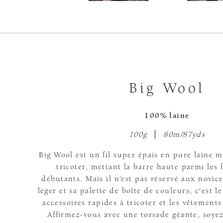
Big Wool
100% laine
100g
80m/87yds
Big Wool est un fil super épais en pure laine mé
tricoter, mettant la barre haute parmi les f
débutants. Mais il n’est pas réservé aux novice
léger et sa palette de boîte de couleurs, c'est le
accessoires rapides à tricoter et les vêtement
Affirmez-vous avec une torsade géante, soyez