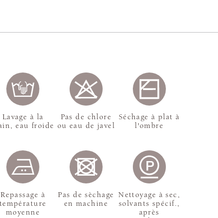
Lavage à la
Pas de chlore
Séchage à plat à
in, eau froide
ou eau de javel
l'ombre
Repassage à
Pas de sèchage
Nettoyage à sec,
température
en machine
solvants spécif.,
moyenne
après