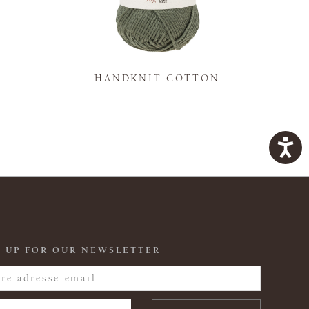
K
HANDKNIT COTTON
 UP FOR OUR NEWSLETTER