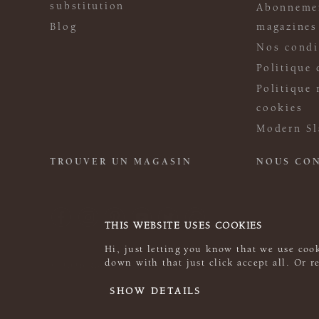
substitution
Abonneme
Blog
magazines
Nos condi
Politique 
Politique 
cookies
Modern Sl
TROUVER UN MAGASIN
NOUS CO
THIS WEBSITE USES COOKIES
Hi, just letting you know that we use cook
down with that just click accept all. Or 
© 2026 Rowan
SHOW DETAILS