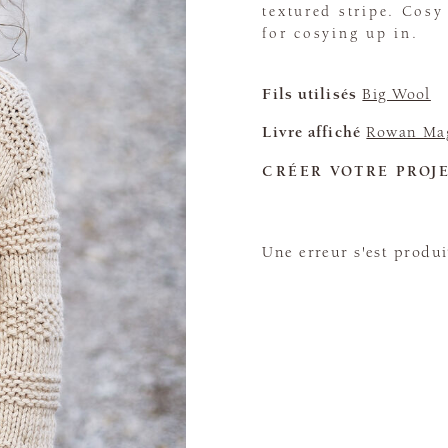
textured stripe. Cosy
for cosying up in.
Fils utilisés
Big Wool
Livre affiché
Rowan Mag
CRÉER VOTRE PROJ
Une erreur s'est produi