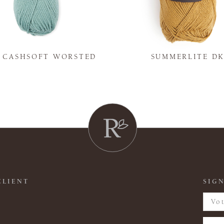
Y CASHSOFT WORSTED
SUMMERLITE D
CLIENT
SIGN