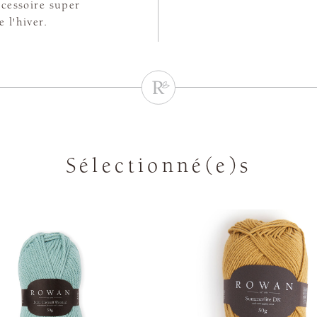
cessoire super
 l'hiver.
Sélectionné(e)s