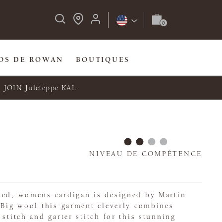
OS DE ROWAN
BOUTIQUES
JOIN Juleteppe KAL
NIVEAU DE COMPÉTENCE
zed, womens cardigan is designed by Martin
 Big wool this garment cleverly combines
 stitch and garter stitch for this stunning