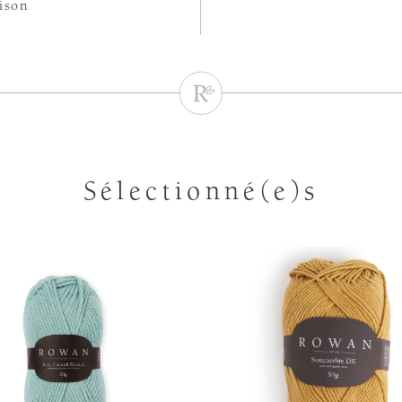
aison
Sélectionné(e)s