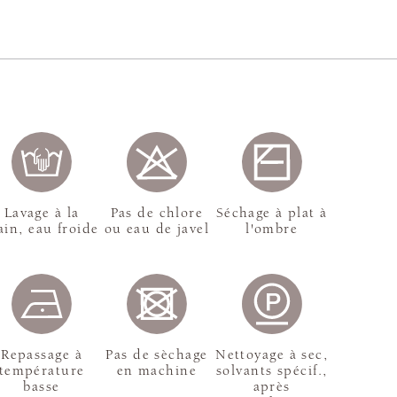
Lavage à la
Pas de chlore
Séchage à plat à
in, eau froide
ou eau de javel
l'ombre
Repassage à
Pas de sèchage
Nettoyage à sec,
température
en machine
solvants spécif.,
basse
après