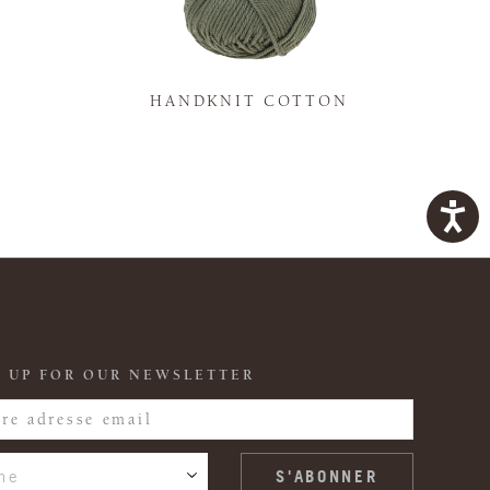
K
HANDKNIT COTTON
 UP FOR OUR NEWSLETTER
ne