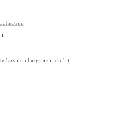
Collection
ET
te lors du chargement du kit.