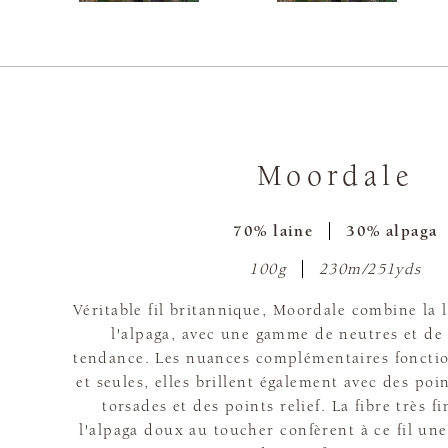
Moordale
70% laine
30% alpaga
100g
230m/251yds
Véritable fil britannique, Moordale combine la 
l'alpaga, avec une gamme de neutres et de 
tendance. Les nuances complémentaires fonctio
et seules, elles brillent également avec des poi
torsades et des points relief. La fibre très fi
l'alpaga doux au toucher confèrent à ce fil un