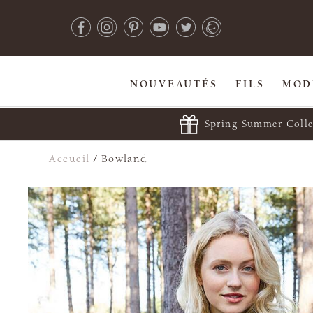
NOUVEAUTÉS
FILS
MOD
Spring Summer Colle
Accueil
/
Bowland