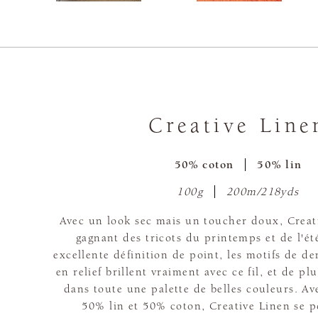
Creative Line
50% coton
50% lin
100g
200m/218yds
Avec un look sec mais un toucher doux, Creativ
gagnant des tricots du printemps et de l'ét
excellente définition de point, les motifs de de
en relief brillent vraiment avec ce fil, et de plu
dans toute une palette de belles couleurs. A
50% lin et 50% coton, Creative Linen se po