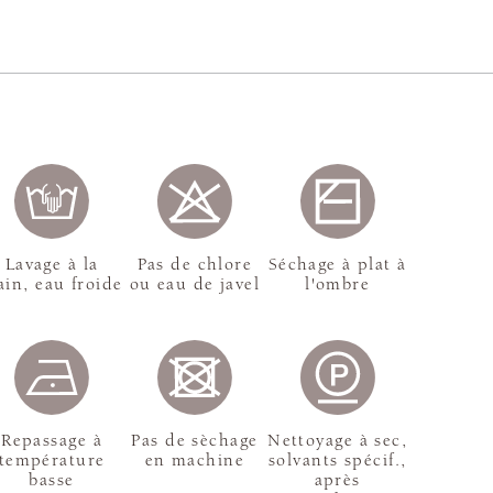
Lavage à la
Pas de chlore
Séchage à plat à
in, eau froide
ou eau de javel
l'ombre
Repassage à
Pas de sèchage
Nettoyage à sec,
température
en machine
solvants spécif.,
basse
après