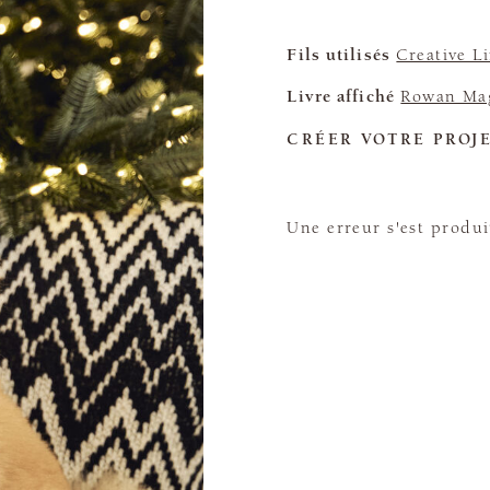
Fils utilisés
Creative L
Livre affiché
Rowan Mag
CRÉER VOTRE PROJ
Une erreur s'est produi