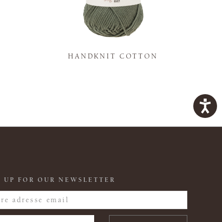
K
HANDKNIT COTTON
 UP FOR OUR NEWSLETTER