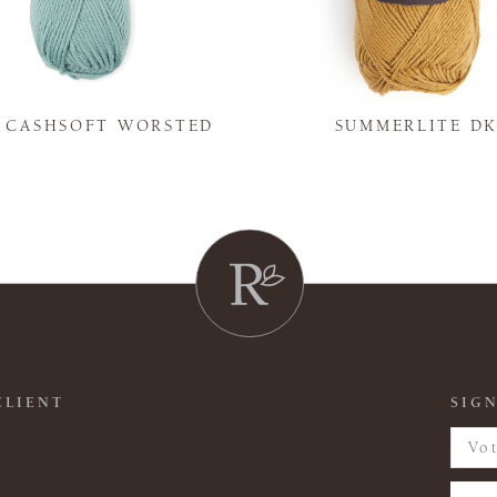
Y CASHSOFT WORSTED
SUMMERLITE D
CLIENT
SIGN