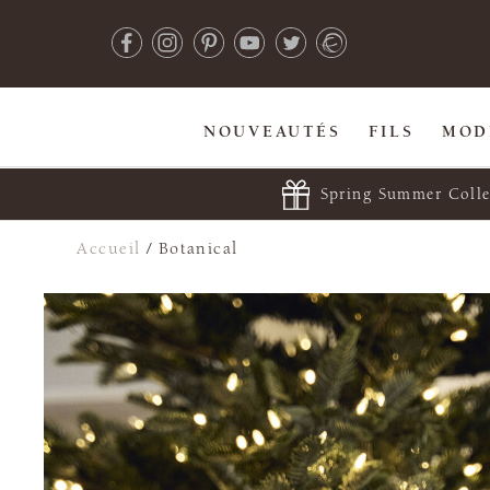
NOUVEAUTÉS
FILS
MOD
Spring Summer Colle
Accueil
/
Botanical