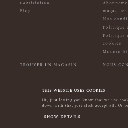
substitution
Abonneme
Blog
magazines
Nos condi
Politique 
Politique 
cookies
Modern Sl
TROUVER UN MAGASIN
NOUS CO
THIS WEBSITE USES COOKIES
Hi, just letting you know that we use cook
down with that just click accept all. Or 
© 2026 Rowan
SHOW DETAILS