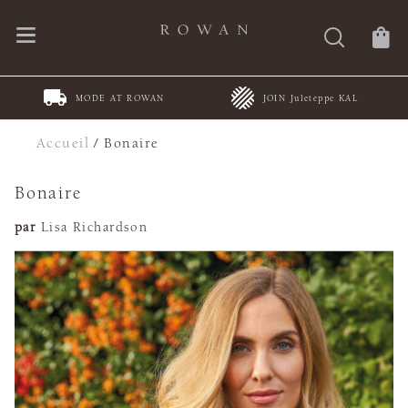
MODE AT ROWAN
JOIN Juleteppe KAL
Accueil
/
Bonaire
Bonaire
par
Lisa Richardson