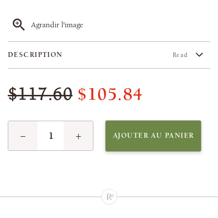
Agrandir l'image
DESCRIPTION
Read
$105.84
$117.60
−
+
AJOUTER AU PANIER