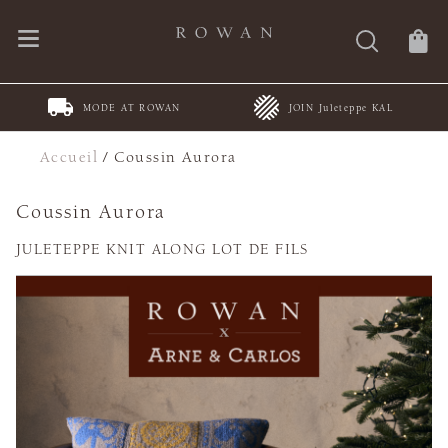
MODE AT ROWAN
JOIN Juleteppe KAL
Accueil
/
Coussin Aurora
Coussin Aurora
JULETEPPE KNIT ALONG LOT DE FILS