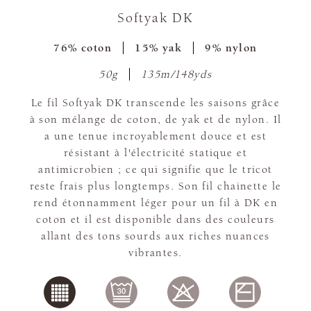
Softyak DK
76% coton
15% yak
9% nylon
50g
135m/148yds
Le fil Softyak DK transcende les saisons grâce
à son mélange de coton, de yak et de nylon. Il
a une tenue incroyablement douce et est
résistant à l'électricité statique et
antimicrobien ; ce qui signifie que le tricot
reste frais plus longtemps. Son fil chainette le
rend étonnamment léger pour un fil à DK en
coton et il est disponible dans des couleurs
allant des tons sourds aux riches nuances
vibrantes.