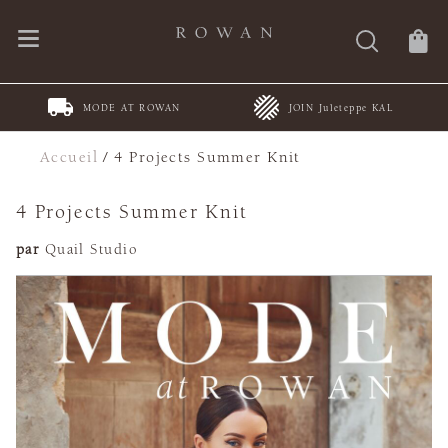
MODE AT ROWAN
JOIN Juleteppe KAL
Accueil
/
4 Projects Summer Knit
4 Projects Summer Knit
par
Quail Studio