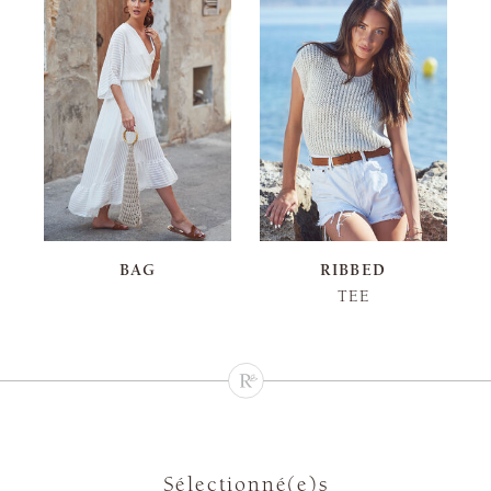
BAG
RIBBED
TEE
Sélectionné(e)s