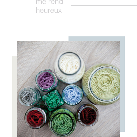
me rend
heureux