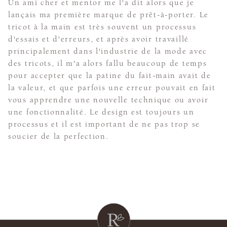
Un ami cher et mentor me l'a dit alors que je
lançais ma première marque de prêt-à-porter. Le
tricot à la main est très souvent un processus
d'essais et d'erreurs, et après avoir travaillé
principalement dans l'industrie de la mode avec
des tricots, il m'a alors fallu beaucoup de temps
pour accepter que la patine du fait-main avait de
la valeur, et que parfois une erreur pouvait en fait
vous apprendre une nouvelle technique ou avoir
une fonctionnalité. Le design est toujours un
processus et il est important de ne pas trop se
soucier de la perfection.