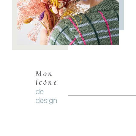
Mon
icône
de
design