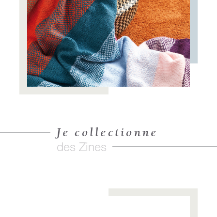
Je collectionne
des Zines