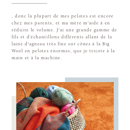
, donc la plupart de mes pelotes est encore
chez mes parents, et ma mère m'aide à en
réduire le volume. J'ai une grande gamme de
fils et d’échantillons différents allant de la
laine d'agneau très fine sur cônes à la Big
Wool en pelotes énormes, que je tricote à la
main et à la machine.