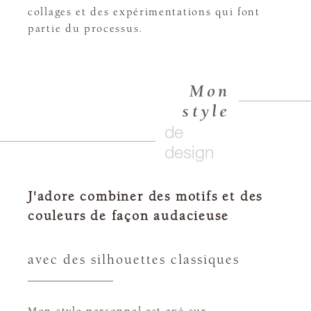
collages et des expérimentations qui font
partie du processus.
Mon
style
de
design
J'adore combiner des motifs et des
couleurs de façon audacieuse
avec des silhouettes classiques
Mon style personnel est axé sur