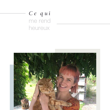
Ce qui
me rend
heureux