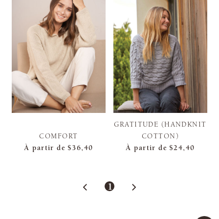
GRATITUDE (HANDKNIT
COMFORT
COTTON)
À partir de
$36,40
À partir de
$24,40
1