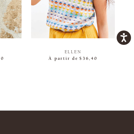
ELLEN
40
À partir de
$36,40