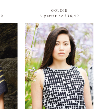
GOLDIE
40
À partir de
$36,40