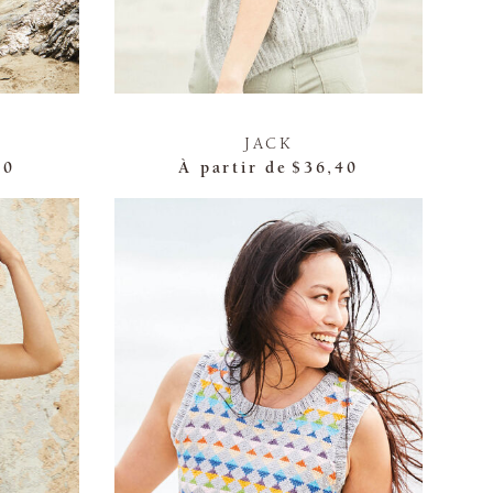
JACK
40
À partir de
$36,40