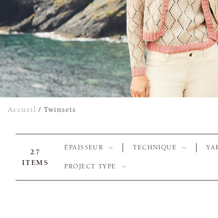
Accueil
/
Twinsets
ÉPAISSEUR
TECHNIQUE
YA
27
ITEMS
PROJECT TYPE