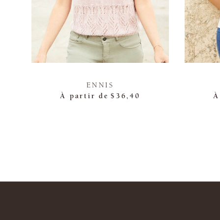
ENNIS
À partir de
$36,40
À