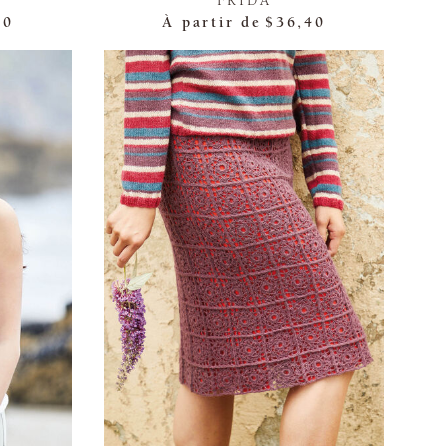
FRIDA
40
À partir de
$36,40