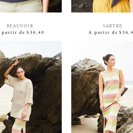
BEAUVOIR
SARTRE
 partir de
$36,40
À partir de
$36,