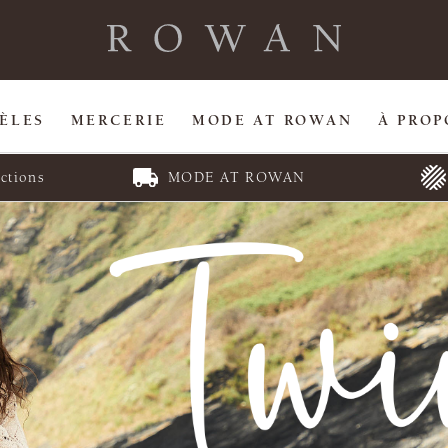
ÈLES
MERCERIE
MODE AT ROWAN
À PROP
ctions
MODE AT ROWAN