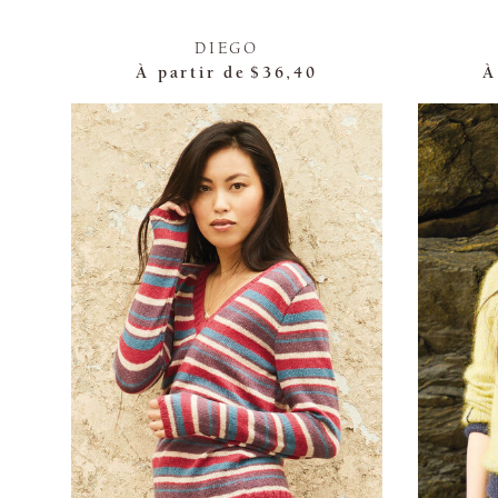
DIEGO
À partir de
$36,40
À