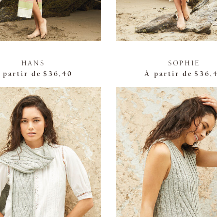
HANS
SOPHIE
 partir de
$36,40
À partir de
$36,