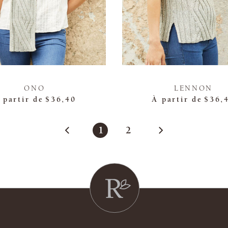
ONO
LENNON
 partir de
$36,40
À partir de
$36,
1
2