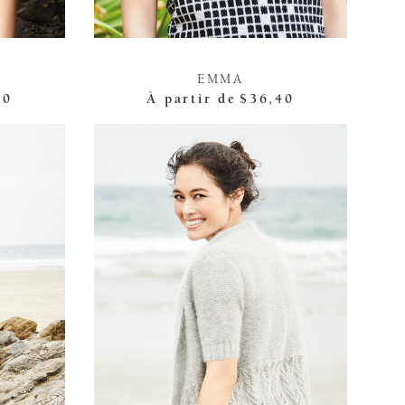
EMMA
40
À partir de
$36,40