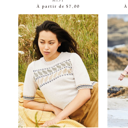
MIST
À partir de
$7,00
À