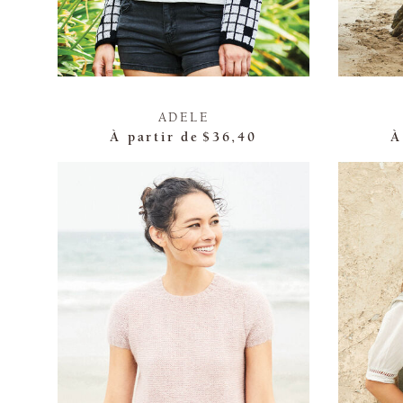
ADELE
À partir de
$36,40
À