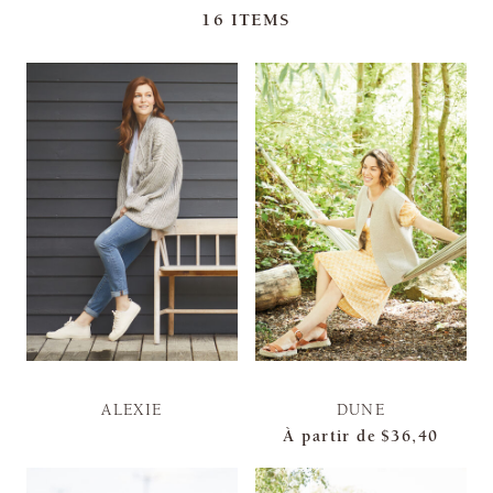
16
ITEMS
ALEXIE
DUNE
À partir de
$36,40