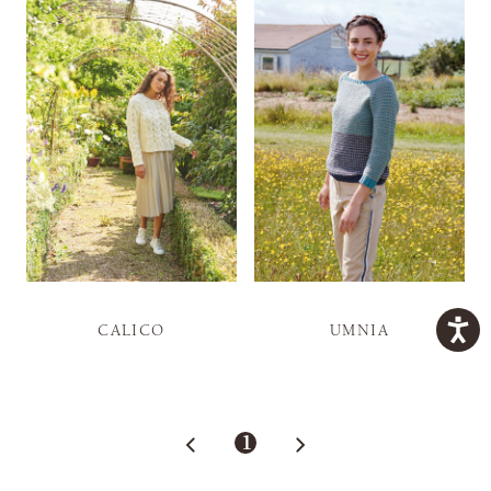
CALICO
UMNIA
1