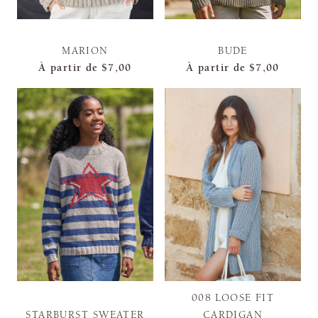
MARION
BUDE
À partir de
$7,00
À partir de
$7,00
008 LOOSE FIT
STARBURST SWEATER
CARDIGAN