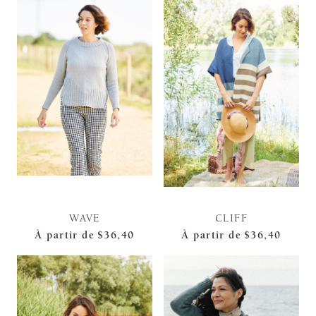
WAVE
CLIFF
À partir de
$36,40
À partir de
$36,40