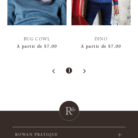
BUG COWL
DINO
À partir de
$7,00
À partir de
$7,00
1
ROWAN PRATIQUE