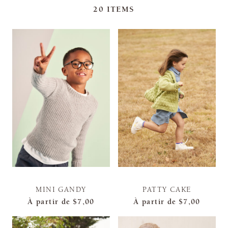
20
ITEMS
MINI GANDY
PATTY CAKE
À partir de
$7,00
À partir de
$7,00