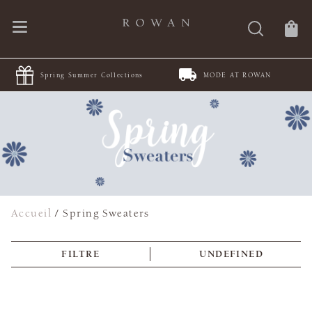
Spring Summer Collections
MODE AT ROWAN
Accueil
/
Spring Sweaters
FILTRE
UNDEFINED