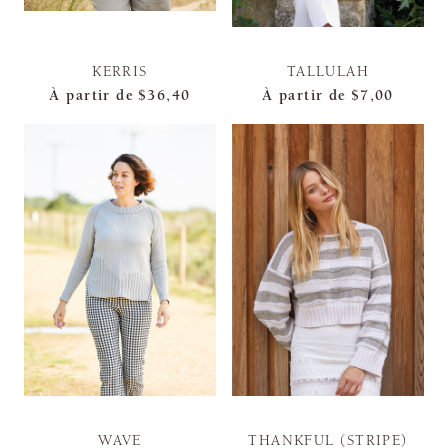
KERRIS
TALLULAH
À partir de
$36,40
À partir de
$7,00
WAVE
THANKFUL (STRIPE)