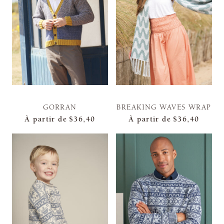
GORRAN
BREAKING WAVES WRAP
À partir de
$36,40
À partir de
$36,40