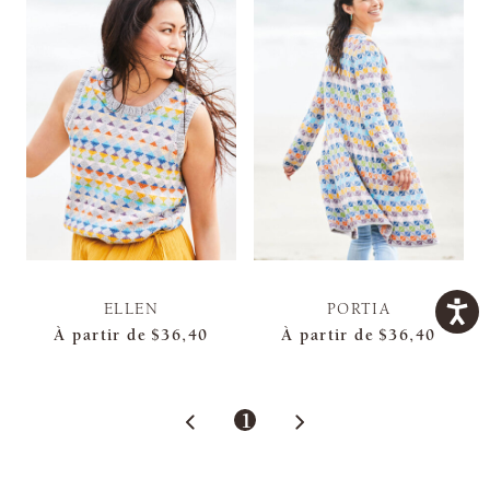
ELLEN
PORTIA
À partir de
$36,40
À partir de
$36,40
1