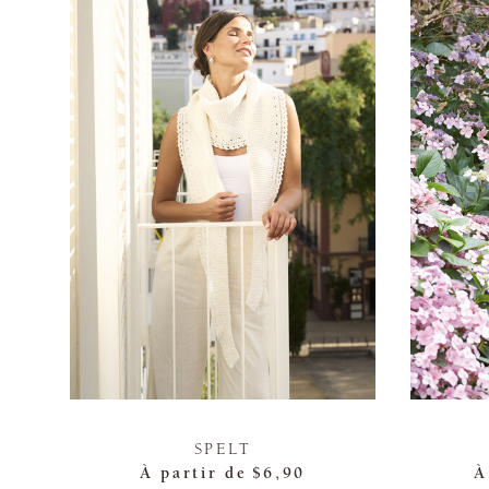
SPELT
À partir de
$6,90
À