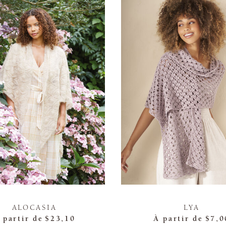
ALOCASIA
LYA
 partir de
$23,10
À partir de
$7,0