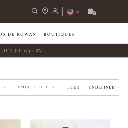
OS DE ROWAN
BOUTIQUES
JOIN Juleteppe KAL
E
PROJECT TYPE
TRIER
UNDEFINED