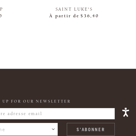
P
SAINT LUKE'S
0
À partir de
$36,40
 UP FOR OUR NEWSLETTER
ne