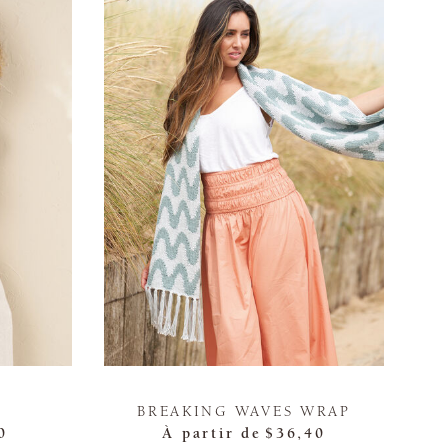
BREAKING WAVES WRAP
0
À partir de
$36,40