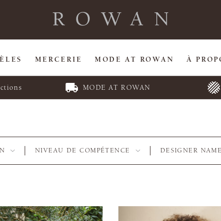
ÈLES
MERCERIE
MODE AT ROWAN
À PROP
ctions
MODE AT ROWAN
RN
NIVEAU DE COMPÉTENCE
DESIGNER NAM