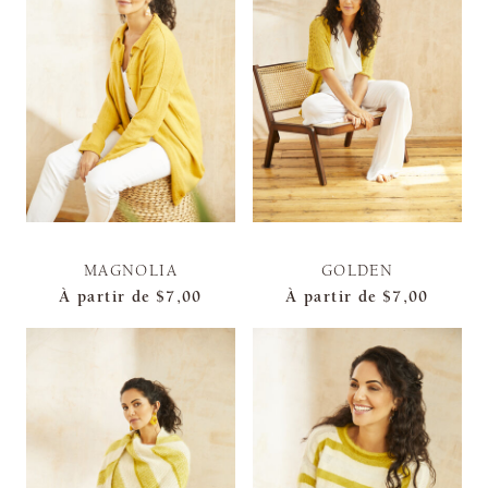
MAGNOLIA
GOLDEN
À partir de
$7,00
À partir de
$7,00