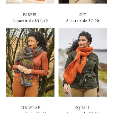
FARFEL
SKY
À partir de
$36,40
À partir de
$7,00
AIR WRAP
SQUALL