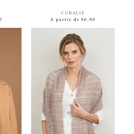
CORALIE
0
À partir de
$6,90