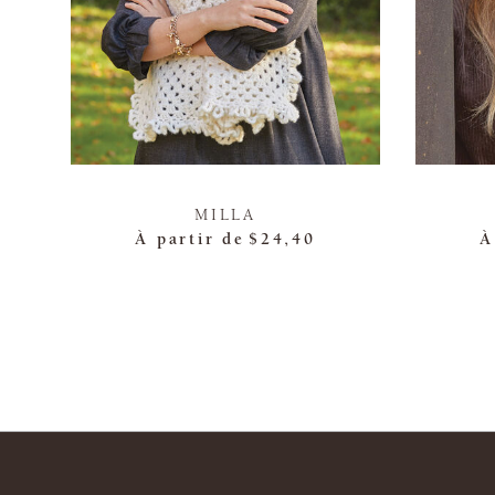
MILLA
À partir de
$24,40
À