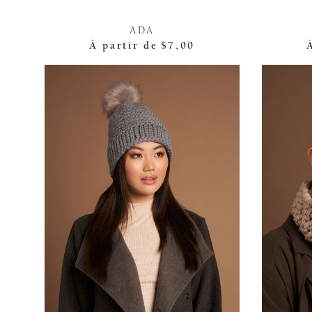
ADA
À partir de
$7,00