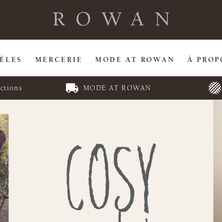
ÈLES
MERCERIE
MODE AT ROWAN
À PROP
ctions
MODE AT ROWAN