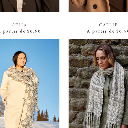
CELIA
CARLIE
À partir de
$6,90
À partir de
$6,9