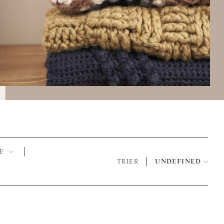
E
TRIER
UNDEFINED