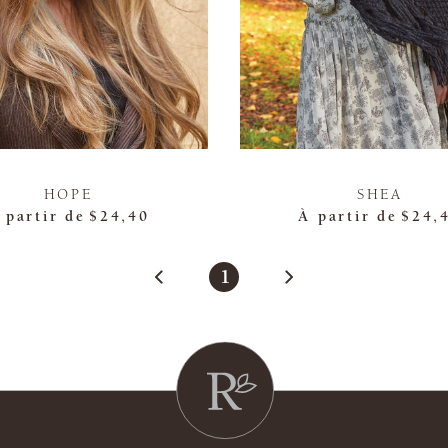
HOPE
SHEA
 partir de
$24,40
À partir de
$24,
1