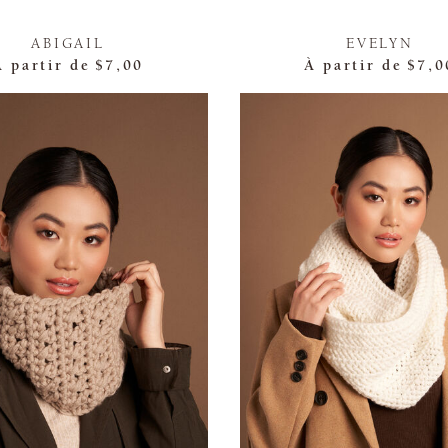
ABIGAIL
EVELYN
À partir de
$7,00
À partir de
$7,0