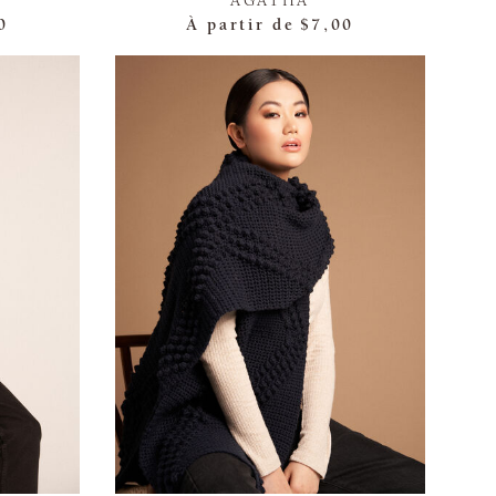
AGATHA
0
À partir de
$7,00