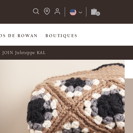
OS DE ROWAN
BOUTIQUES
JOIN Juleteppe KAL