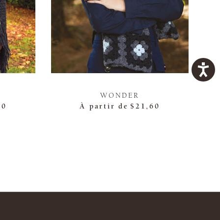
WONDER
40
À partir de
$21,60