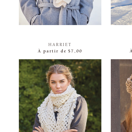
HARRIET
À partir de
$7,00