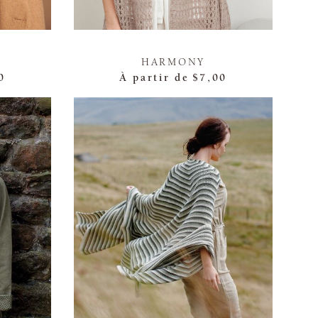
HARMONY
0
À partir de
$7,00