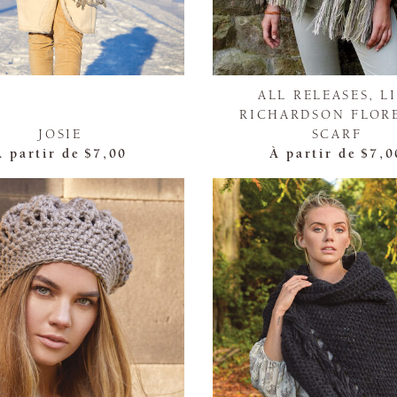
ALL RELEASES, L
RICHARDSON FLOR
JOSIE
SCARF
À partir de
$7,00
À partir de
$7,0